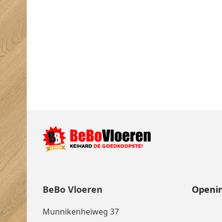
BeBo Vloeren
Openin
Munnikenheiweg 37