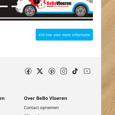
Klik hier voor meer informatie
en
Over BeBo Vloeren
Contact opnemen