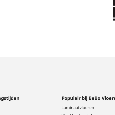
gstijden
Populair bij BeBo Vloer
Laminaatvloeren