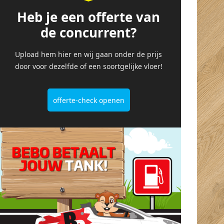
Heb je een offerte van
de concurrent?
Upload hem hier en wij gaan onder de prijs
door voor dezelfde of een soortgelijke vloer!
offerte-check openen