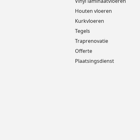
Vinyl laminaatvloeren
Houten vloeren
Kurkvloeren
Tegels
Traprenovatie
Offerte
Plaatsingsdienst