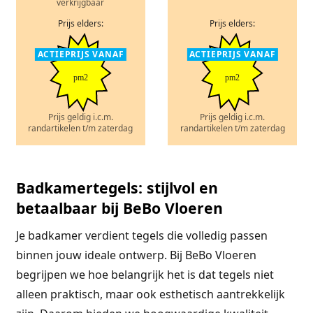
verkrijgbaar
Prijs elders:
Prijs elders:
ACTIEPRIJS VANAF
ACTIEPRIJS VANAF
pm2
pm2
Prijs geldig i.c.m.
Prijs geldig i.c.m.
randartikelen t/m zaterdag
randartikelen t/m zaterdag
Badkamertegels: stijlvol en
betaalbaar bij BeBo Vloeren
Je badkamer verdient tegels die volledig passen
binnen jouw ideale ontwerp. Bij BeBo Vloeren
begrijpen we hoe belangrijk het is dat tegels niet
alleen praktisch, maar ook esthetisch aantrekkelijk