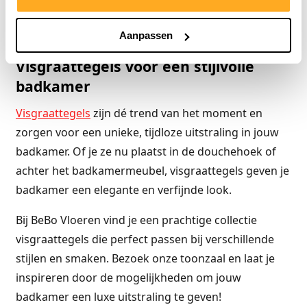
mogelijkheden om jouw badkamer uniek en elegant
te maken. Laat je inspireren door onze collectie!
Aanpassen
Visgraattegels voor een stijlvolle
badkamer
Visgraattegels
zijn dé trend van het moment en
zorgen voor een unieke, tijdloze uitstraling in jouw
badkamer. Of je ze nu plaatst in de douchehoek of
achter het badkamermeubel, visgraattegels geven je
badkamer een elegante en verfijnde look.
Bij BeBo Vloeren vind je een prachtige collectie
visgraattegels die perfect passen bij verschillende
stijlen en smaken. Bezoek onze toonzaal en laat je
inspireren door de mogelijkheden om jouw
badkamer een luxe uitstraling te geven!