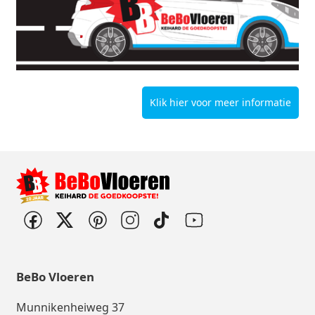
Klik hier voor meer informatie
BeBo Vloeren
Munnikenheiweg 37