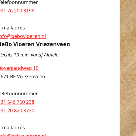
Telefoonnummer
+31 76 200 3195
E-mailadres
info@bebovloeren.nl
BeBo Vloeren Vriezenveen
lechts 10 min. vanaf Almelo
Bovenlandweg 10
7671 BE Vriezenveen
Telefoonnummer
+31 546 750 238
+31 20 820 8730
E-mailadres
info@bebovloeren.nl