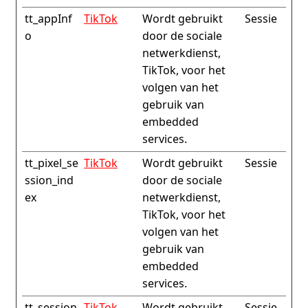
tt_appInf
TikTok
Wordt gebruikt
Sessie
o
door de sociale
netwerkdienst,
TikTok, voor het
volgen van het
gebruik van
embedded
services.
tt_pixel_se
TikTok
Wordt gebruikt
Sessie
ssion_ind
door de sociale
ex
netwerkdienst,
TikTok, voor het
volgen van het
gebruik van
embedded
services.
tt_session
TikTok
Wordt gebruikt
Sessie