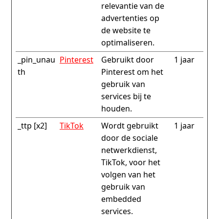
relevantie van de
advertenties op
de website te
optimaliseren.
_pin_unau
Pinterest
Gebruikt door
1 jaar
th
Pinterest om het
gebruik van
services bij te
houden.
_ttp [x2]
TikTok
Wordt gebruikt
1 jaar
door de sociale
netwerkdienst,
TikTok, voor het
volgen van het
gebruik van
embedded
services.