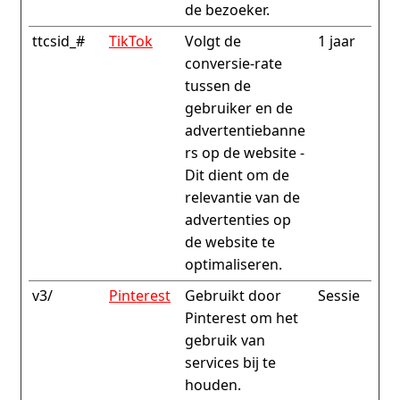
de bezoeker.
ttcsid_#
TikTok
Volgt de
1 jaar
conversie-rate
tussen de
gebruiker en de
advertentiebanne
rs op de website -
Dit dient om de
relevantie van de
advertenties op
de website te
optimaliseren.
v3/
Pinterest
Gebruikt door
Sessie
Pinterest om het
gebruik van
services bij te
houden.