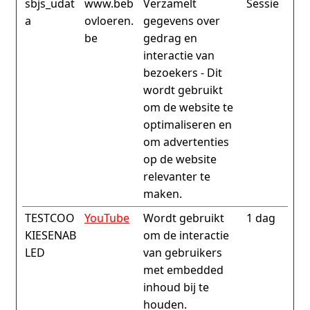
sbjs_udat
www.beb
Verzamelt
Sessie
a
ovloeren.
gegevens over
be
gedrag en
interactie van
bezoekers - Dit
wordt gebruikt
om de website te
optimaliseren en
om advertenties
op de website
relevanter te
maken.
TESTCOO
YouTube
Wordt gebruikt
1 dag
KIESENAB
om de interactie
LED
van gebruikers
met embedded
inhoud bij te
houden.