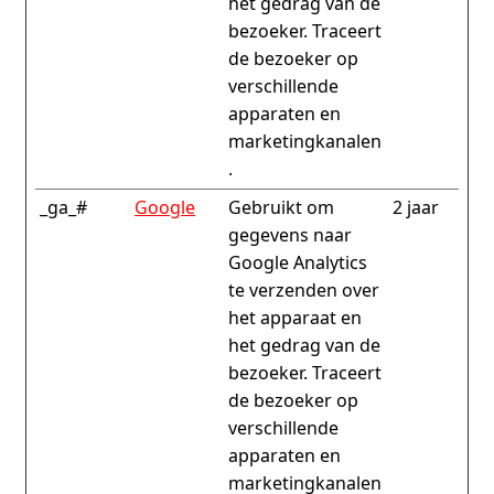
het gedrag van de
bezoeker. Traceert
de bezoeker op
verschillende
apparaten en
marketingkanalen
.
_ga_#
Google
Gebruikt om
2 jaar
gegevens naar
Google Analytics
te verzenden over
het apparaat en
het gedrag van de
bezoeker. Traceert
de bezoeker op
verschillende
apparaten en
marketingkanalen