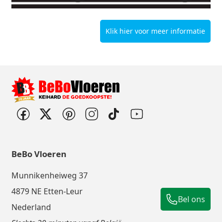
Klik hier voor meer informatie
BeBo Vloeren
Munnikenheiweg 37
4879 NE Etten-Leur
Bel ons
Nederland