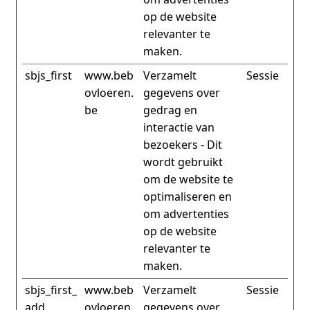
op de website
relevanter te
maken.
sbjs_first
www.beb
Verzamelt
Sessie
ovloeren.
gegevens over
be
gedrag en
interactie van
bezoekers - Dit
wordt gebruikt
om de website te
optimaliseren en
om advertenties
op de website
relevanter te
maken.
sbjs_first_
www.beb
Verzamelt
Sessie
add
ovloeren.
gegevens over