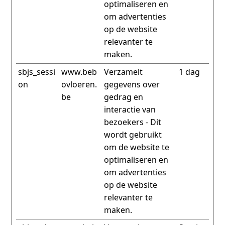
optimaliseren en
om advertenties
op de website
relevanter te
maken.
sbjs_sessi
www.beb
Verzamelt
1 dag
on
ovloeren.
gegevens over
be
gedrag en
interactie van
bezoekers - Dit
wordt gebruikt
om de website te
optimaliseren en
om advertenties
op de website
relevanter te
maken.