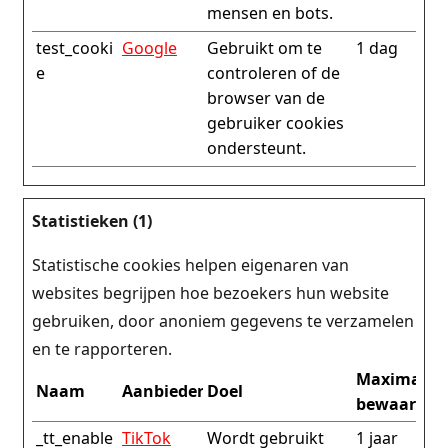
mensen en bots.
test_cooki
Google
Gebruikt om te
1 dag
e
controleren of de
browser van de
gebruiker cookies
ondersteunt.
Statistieken (1)
Statistische cookies helpen eigenaren van
websites begrijpen hoe bezoekers hun website
gebruiken, door anoniem gegevens te verzamelen
en te rapporteren.
Maximale
Naam
Aanbieder
Doel
bewaarter
_tt_enable
TikTok
Wordt gebruikt
1 jaar