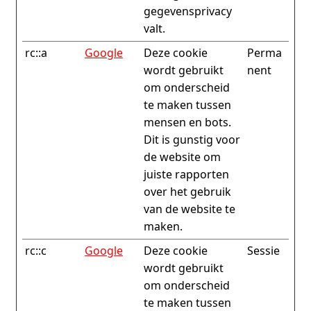
gegevensprivacy
valt.
rc::a
Google
Deze cookie
Perma
wordt gebruikt
nent
om onderscheid
te maken tussen
mensen en bots.
Dit is gunstig voor
de website om
juiste rapporten
over het gebruik
van de website te
maken.
rc::c
Google
Deze cookie
Sessie
wordt gebruikt
om onderscheid
te maken tussen