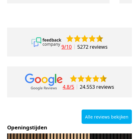
9/10
5272 reviews
4.8/5
24.553 reviews
Alle reviews bekijken
Openingstijden