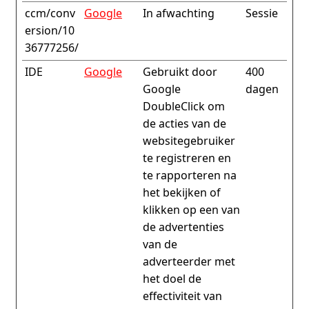
ccm/conv
Google
In afwachting
Sessie
ersion/10
36777256/
IDE
Google
Gebruikt door
400
Google
dagen
DoubleClick om
de acties van de
websitegebruiker
te registreren en
te rapporteren na
het bekijken of
klikken op een van
de advertenties
van de
adverteerder met
het doel de
effectiviteit van