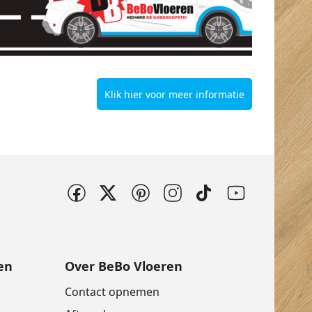
Klik hier voor meer informatie
en
Over BeBo Vloeren
Contact opnemen