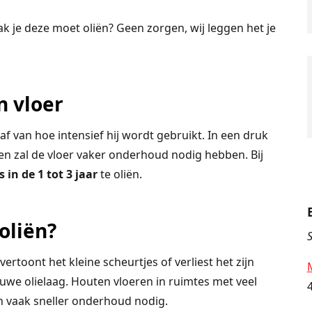
ak je deze moet oliën? Geen zorgen, wij leggen het je
n vloer
f van hoe intensief hij wordt gebruikt. In een druk
n zal de vloer vaker onderhoud nodig hebben. Bij
 in de 1 tot 3 jaar
te oliën.
oliën?
S
 vertoont het kleine scheurtjes of verliest het zijn
ieuwe olielaag. Houten vloeren in ruimtes met veel
en vaak sneller onderhoud nodig.