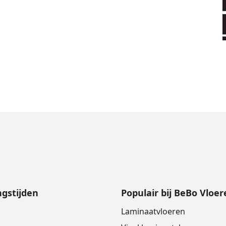
gstijden
Populair bij BeBo Vloer
Laminaatvloeren