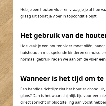
Heb je een houten vloer en vraag je je af hoe va
graag uit zodat je vloer in topconditie blijft!
Het gebruik van de houte
Hoe vaak je een houten vloer moet oliën, hangt a
huishouden met spelende kinderen en huisdiere
normaal gebruik raden we aan om de vloer
eens
Wanneer is het tijd om te 
Een handige richtlijn: ziet het hout er droog uit,
glans? Dan is het waarschijnlijk tijd voor een n
direct zonlicht of blootstelling aan vocht hebb