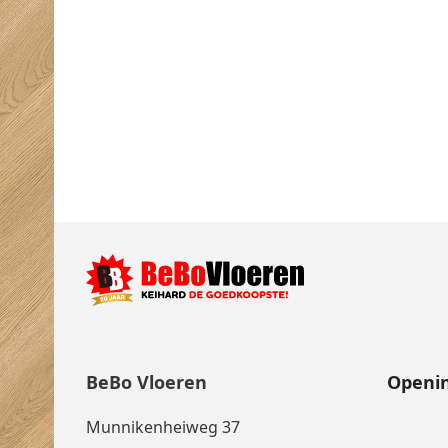
BeBo Vloeren
Openin
Munnikenheiweg 37