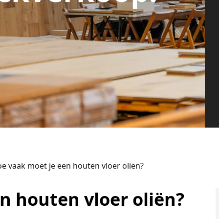
e vaak moet je een houten vloer oliën?
n houten vloer oliën?