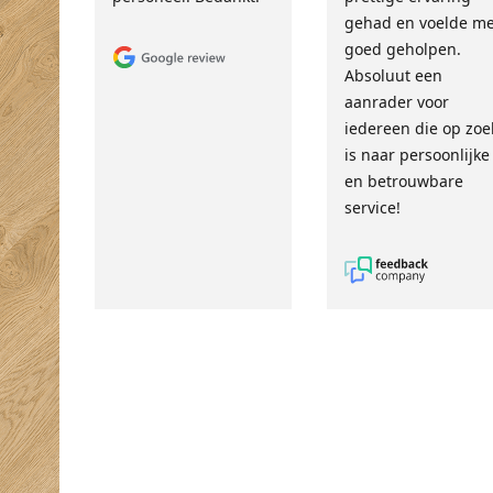
gehad en voelde m
goed geholpen.
Absoluut een
aanrader voor
iedereen die op zoe
is naar persoonlijke
en betrouwbare
service!