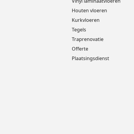
Vinyl laminaatvloeren
Houten vloeren
Kurkvloeren
Tegels
Traprenovatie
Offerte
Plaatsingsdienst