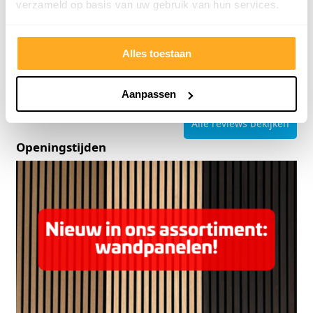
verzameld op basis van uw gebruik van hun services.
Alles toestaan
4.8/5
24.553 reviews
Aanpassen
Alle reviews bekijken
Openingstijden