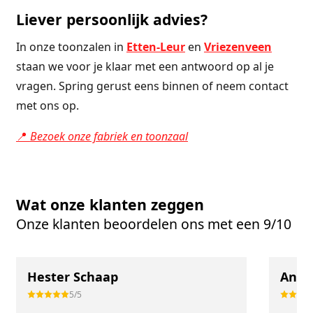
Liever persoonlijk advies?
In onze toonzalen in
Etten-Leur
en
Vriezenveen
staan we voor je klaar met een antwoord op al je
vragen. Spring gerust eens binnen of neem contact
met ons op.
📍
Bezoek onze fabriek en toonzaal
Wat onze klanten zeggen
Onze klanten beoordelen ons met een 9/10
Hester Schaap
Anne
5/5