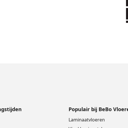
gstijden
Populair bij BeBo Vloer
Laminaatvloeren