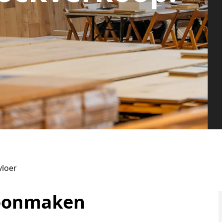
vloer
hoonmaken