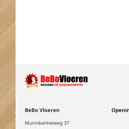
BeBo Vloeren
Openin
Munnikenheiweg 37