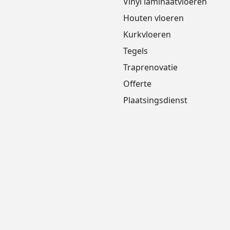
Vinyl laminaatvloeren
Houten vloeren
Kurkvloeren
Tegels
Traprenovatie
Offerte
Plaatsingsdienst