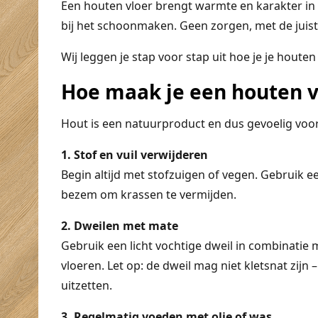
Een houten vloer brengt warmte en karakter in 
bij het schoonmaken. Geen zorgen, met de juiste 
Wij leggen je stap voor stap uit hoe je je hout
Hoe maak je een houten v
Hout is een natuurproduct en dus gevoelig voor
1. Stof en vuil verwijderen
Begin altijd met stofzuigen of vegen. Gebruik e
bezem om krassen te vermijden.
2. Dweilen met mate
Gebruik een licht vochtige dweil in combinatie
vloeren. Let op: de dweil mag niet kletsnat zijn
uitzetten.
3. Regelmatig voeden met olie of was