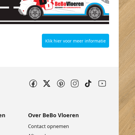
Klik hier voor meer informatie
en
Over BeBo Vloeren
Contact opnemen