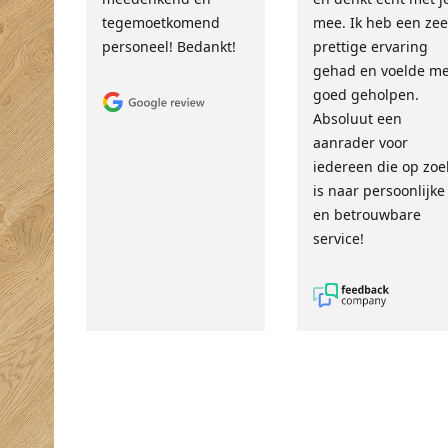
tegemoetkomend
mee. Ik heb een zee
personeel! Bedankt!
prettige ervaring
gehad en voelde m
goed geholpen.
Absoluut een
aanrader voor
iedereen die op zoe
is naar persoonlijke
en betrouwbare
service!