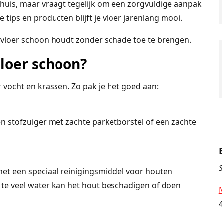
huis, maar vraagt tegelijk om een zorgvuldige aanpak
tips en producten blijft je vloer jarenlang mooi.
en vloer schoon houdt zonder schade toe te brengen.
loer schoon?
 vocht en krassen. Zo pak je het goed aan:
en stofzuiger met zachte parketborstel of een zachte
S
 met een speciaal reinigingsmiddel voor houten
 – te veel water kan het hout beschadigen of doen