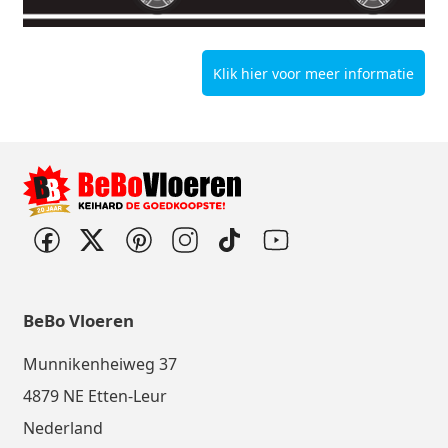
Klik hier voor meer informatie
BeBo Vloeren
Munnikenheiweg 37
4879 NE Etten-Leur
Nederland