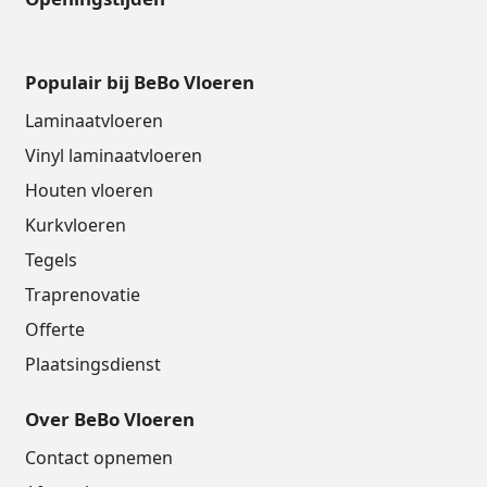
Populair bij BeBo Vloeren
Laminaatvloeren
Vinyl laminaatvloeren
Houten vloeren
Kurkvloeren
Tegels
Traprenovatie
Offerte
Plaatsingsdienst
Over BeBo Vloeren
Contact opnemen