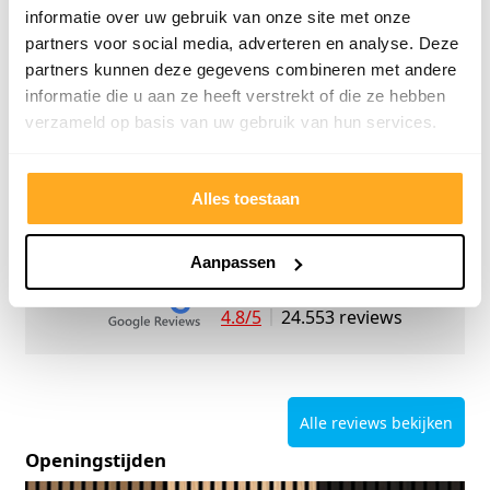
informatie over uw gebruik van onze site met onze
partners voor social media, adverteren en analyse. Deze
partners kunnen deze gegevens combineren met andere
informatie die u aan ze heeft verstrekt of die ze hebben
verzameld op basis van uw gebruik van hun services.
9/10
5272 reviews
Alles toestaan
Aanpassen
4.8/5
24.553 reviews
Alle reviews bekijken
Openingstijden