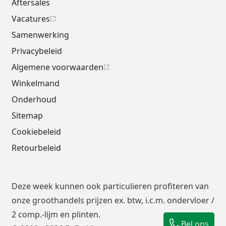
Aftersales
Vacatures
Samenwerking
Privacybeleid
Algemene voorwaarden
Winkelmand
Onderhoud
Sitemap
Cookiebeleid
Retourbeleid
Deze week kunnen ook particulieren profiteren van
onze groothandels prijzen ex. btw, i.c.m.
ondervloer
/
2 comp.-lijm en plinten.
Bel ons