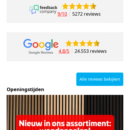
9/10
5272 reviews
4.8/5
24.553 reviews
Alle reviews bekijken
Openingstijden