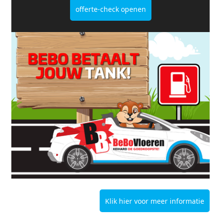
offerte-check openen
Klik hier voor meer informatie