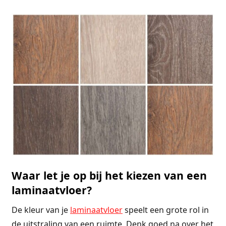
Waar let je op bij het kiezen van een
laminaatvloer?
De kleur van je
laminaatvloer
speelt een grote rol in
de uitstraling van een ruimte. Denk goed na over het