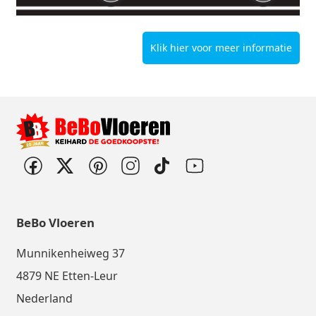
Klik hier voor meer informatie
BeBo Vloeren
Munnikenheiweg 37
4879 NE Etten-Leur
Nederland