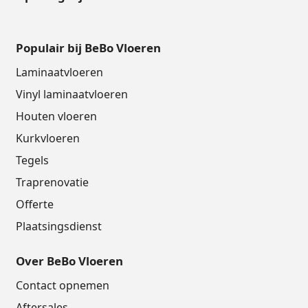
Populair bij BeBo Vloeren
Laminaatvloeren
Vinyl laminaatvloeren
Houten vloeren
Kurkvloeren
Tegels
Traprenovatie
Offerte
Plaatsingsdienst
Over BeBo Vloeren
Contact opnemen
Aftersales