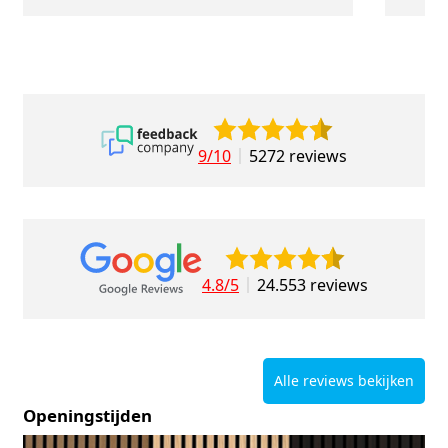
9/10
5272 reviews
4.8/5
24.553 reviews
Alle reviews bekijken
Openingstijden