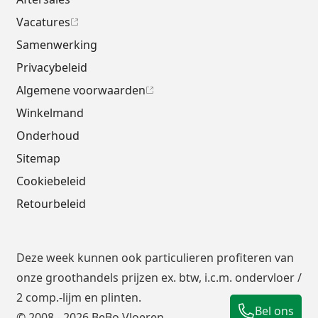
Vacatures
Samenwerking
Privacybeleid
Algemene voorwaarden
Winkelmand
Onderhoud
Sitemap
Cookiebeleid
Retourbeleid
Deze week kunnen ook particulieren profiteren van
onze groothandels prijzen ex. btw, i.c.m.
ondervloer
/
2 comp.-lijm en plinten.
Bel ons
© 2008 - 2026 BeBo Vloeren