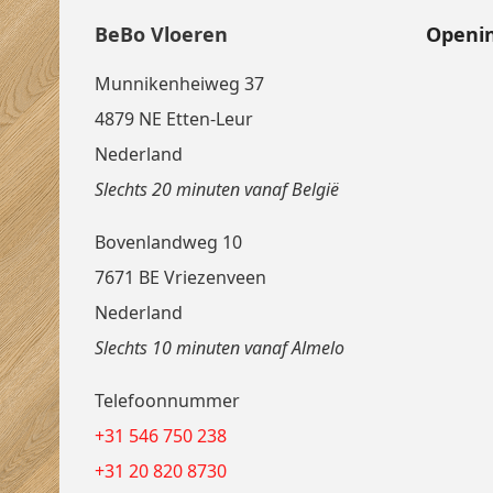
BeBo Vloeren
Openin
Munnikenheiweg 37
4879 NE Etten-Leur
Nederland
Slechts 20 minuten vanaf België
Bovenlandweg 10
7671 BE Vriezenveen
Nederland
Slechts 10 minuten vanaf Almelo
Telefoonnummer
+31 546 750 238
+31 20 820 8730