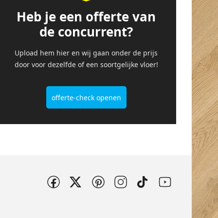
Heb je een offerte van
de concurrent?
Upload hem hier en wij gaan onder de prijs
door voor dezelfde of een soortgelijke vloer!
offerte-check openen