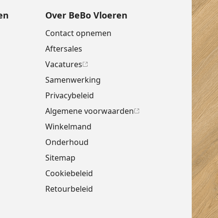
en
Over BeBo Vloeren
Contact opnemen
Aftersales
Vacatures
Samenwerking
Privacybeleid
Algemene voorwaarden
Winkelmand
Onderhoud
Sitemap
Cookiebeleid
Retourbeleid