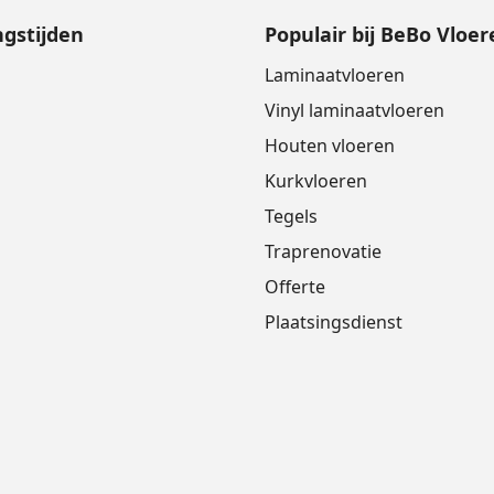
gstijden
Populair bij BeBo Vloer
Laminaatvloeren
Vinyl laminaatvloeren
Houten vloeren
Kurkvloeren
Tegels
Traprenovatie
Offerte
Plaatsingsdienst