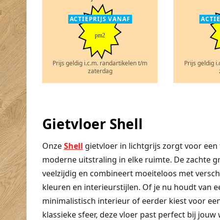
ACTIEPRIJS VANAF
ACTI
pm2
Prijs geldig i.c.m. randartikelen t/m
Prijs geldig i
zaterdag
Gietvloer Shell
Onze
She
ll
gietvloer in lichtgrijs zorgt voor een 
moderne uitstraling in elke ruimte. De zachte gri
veelzijdig en combineert moeiteloos met versch
kleuren en interieurstijlen. Of je nu houdt van e
minimalistisch interieur of eerder kiest voor e
klassieke sfeer, deze vloer past perfect bij jouw