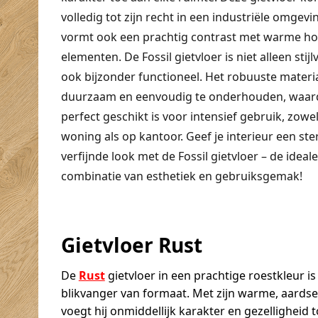
volledig tot zijn recht in een industriële omgev
vormt ook een prachtig contrast met warme h
elementen. De Fossil gietvloer is niet alleen stijl
ook bijzonder functioneel. Het robuuste materia
duurzaam en eenvoudig te onderhouden, waard
perfect geschikt is voor intensief gebruik, zowel
woning als op kantoor. Geef je interieur een ste
verfijnde look met de Fossil gietvloer – de ideale
combinatie van esthetiek en gebruiksgemak!
Gietvloer Rust
De
Rust
gietvloer in een prachtige roestkleur is
blikvanger van formaat. Met zijn warme, aardse 
voegt hij onmiddellijk karakter en gezelligheid t