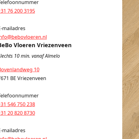
Telefoonnummer
+31 76 200 3195
E-mailadres
info@bebovloeren.nl
BeBo Vloeren Vriezenveen
lechts 10 min. vanaf Almelo
Bovenlandweg 10
7671 BE Vriezenveen
Telefoonnummer
+31 546 750 238
+31 20 820 8730
E-mailadres
info@bebovloeren.nl