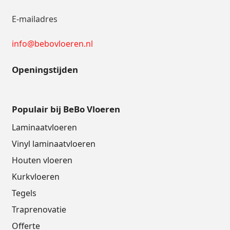
E-mailadres
info@bebovloeren.nl
Openingstijden
Populair bij BeBo Vloeren
Laminaatvloeren
Vinyl laminaatvloeren
Houten vloeren
Kurkvloeren
Tegels
Traprenovatie
Offerte