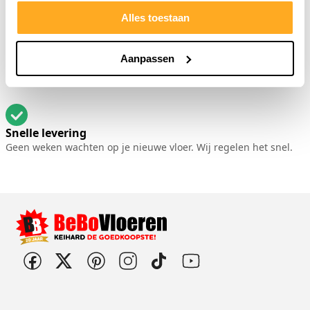
Alles toestaan
Eigen plaatsingsdienst
Aanpassen
Onze eigen vakmensen leggen je vloer strak en op tijd. Geen
onderaannemers.
Snelle levering
Geen weken wachten op je nieuwe vloer. Wij regelen het snel.