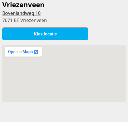
Vriezenveen
Bovenlandweg 10
7671 BE Vriezenveen
Kies locatie