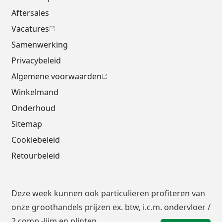
Aftersales
Vacatures
Samenwerking
Privacybeleid
Algemene voorwaarden
Winkelmand
Onderhoud
Sitemap
Cookiebeleid
Retourbeleid
Deze week kunnen ook particulieren profiteren van
onze groothandels prijzen ex. btw, i.c.m.
ondervloer
/
2 comp.-lijm en plinten.