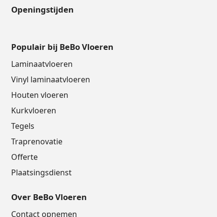
Openingstijden
Populair bij BeBo Vloeren
Laminaatvloeren
Vinyl laminaatvloeren
Houten vloeren
Kurkvloeren
Tegels
Traprenovatie
Offerte
Plaatsingsdienst
Over BeBo Vloeren
Contact opnemen