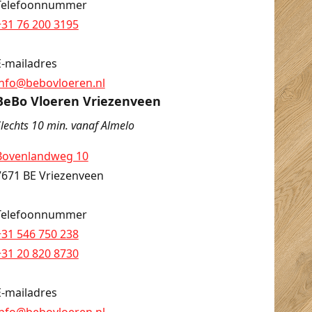
Telefoonnummer
+31 76 200 3195
E-mailadres
info@bebovloeren.nl
BeBo Vloeren Vriezenveen
lechts 10 min. vanaf Almelo
Bovenlandweg 10
7671 BE Vriezenveen
Telefoonnummer
+31 546 750 238
+31 20 820 8730
E-mailadres
info@bebovloeren.nl