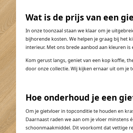
Wat is de prijs van een gi
In onze toonzaal staan we klaar om je uitgebrei
bijhorende kosten. We helpen je graag bij het ki
interieur. Met ons brede aanbod aan kleuren is e
Kom gerust langs, geniet van een kop koffie, the
door onze collectie. Wij kijken ernaar uit om je
Hoe onderhoud je een gie
Om je gietvloer in topconditie te houden en kras
Daarnaast raden we aan om je vloer minstens é
schoonmaakmiddel. Dit voorkomt dat vettige res