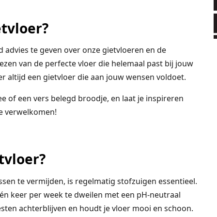
etvloer?
d advies te geven over onze gietvloeren en de
ezen van de perfecte vloer die helemaal past bij jouw
r altijd een gietvloer die aan jouw wensen voldoet.
e of een vers belegd broodje, en laat je inspireren
 te verwelkomen!
tvloer?
sen te vermijden, is regelmatig stofzuigen essentieel.
én keer per week te dweilen met een pH-neutraal
ten achterblijven en houdt je vloer mooi en schoon.