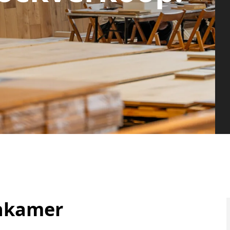
onkamer